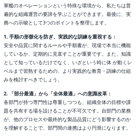
軍艦のオペレーションという特殊な環境から、私たちは普
遍的な組織運営の要諦を学ぶことができます。最後に、実
務への示唆として3つのポイントを整理します。
1. 手順の形骸化を防ぎ、実践的な訓練を重視する：
安全や品質に関するルールや手順書が、現場で本当に機能
しているか、定期的に見直すことが重要です。また、知識
として知っているだけでなく、いざという時に体 が動くレ
ベルまで習熟するための、より実践的な教育・訓練の仕組
みを検討すべきでしょう。
2. 「部分最適」から「全体最適」への意識改革：
各部門が持つ専門性は尊重しつつも、組織全体の目標や課
題を共有する場を設けることが不可欠です。自部門の業務
が、他のプロセスや最終的な製品品質にどう影響するのか
を理解することで、部門間の連携はより円滑になります。