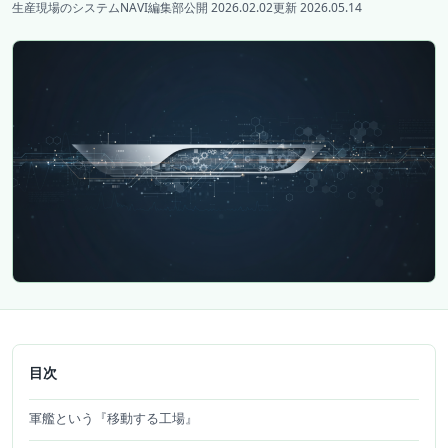
生産現場のシステムNAVI編集部
公開 2026.02.02
更新 2026.05.14
目次
軍艦という『移動する工場』