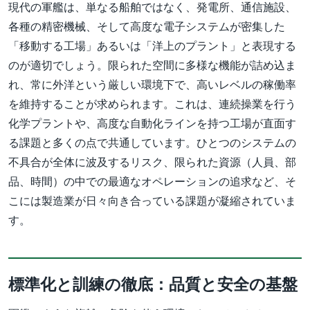
現代の軍艦は、単なる船舶ではなく、発電所、通信施設、
各種の精密機械、そして高度な電子システムが密集した
「移動する工場」あるいは「洋上のプラント」と表現する
のが適切でしょう。限られた空間に多様な機能が詰め込ま
れ、常に外洋という厳しい環境下で、高いレベルの稼働率
を維持することが求められます。これは、連続操業を行う
化学プラントや、高度な自動化ラインを持つ工場が直面す
る課題と多くの点で共通しています。ひとつのシステムの
不具合が全体に波及するリスク、限られた資源（人員、部
品、時間）の中での最適なオペレーションの追求など、そ
こには製造業が日々向き合っている課題が凝縮されていま
す。
標準化と訓練の徹底：品質と安全の基盤