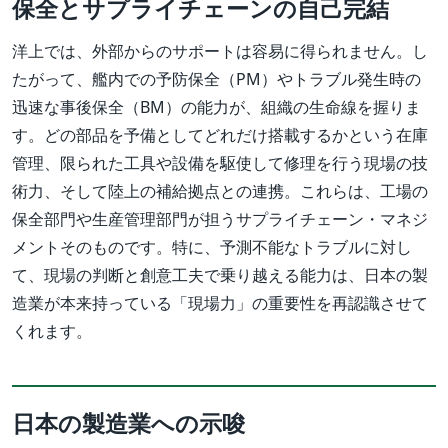
保全とサプライチェーンの自己完結
洋上では、外部からのサポートは容易に得られません。し
たがって、艦内での予防保全（PM）やトラブル発生時の
迅速な事後保全（BM）の能力が、組織の生命線を握りま
す。どの部品を予備としてどれだけ搭載するかという在庫
管理、限られた工具や設備を駆使して修理を行う現場の技
術力、そして陸上の補給拠点との連携。これらは、工場の
保全部門や生産管理部門が担うサプライチェーン・マネジ
メントそのものです。特に、予測不能なトラブルに対し
て、現場の判断と創意工夫で乗り越える能力は、日本の製
造業が本来持っている「現場力」の重要性を再認識させて
くれます。
日本の製造業への示唆