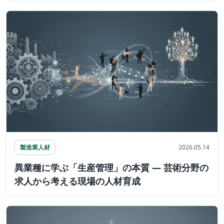
製造業人材
2026.05.14
異業種に学ぶ「生産管理」の本質 ― 芸術分野の
求人から考える現場の人材育成