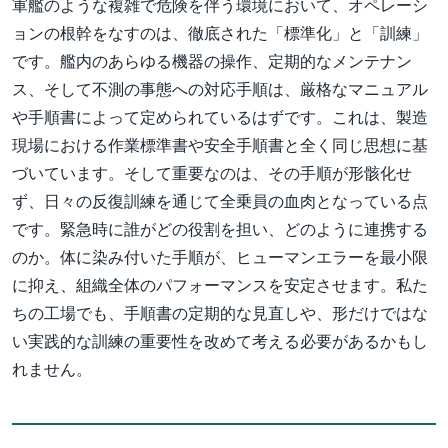
軍艦のような複雑で危険を伴う環境において、オペレーシ
ョンの根幹をなすのは、徹底された「標準化」と「訓練」
です。艦内のあらゆる機器の操作、定期的なメンテナン
ス、そして不測の事態への対応手順は、厳格なマニュアル
や手順書によって定められているはずです。これは、製造
現場における作業標準書や安全手順書と全く同じ思想に基
づいています。そして重要なのは、その手順が形骸化せ
ず、日々の反復訓練を通じて全乗員の血肉となっている点
です。緊急時に誰がどの役割を担い、どのように連携する
のか。体に染み付いた手順が、ヒューマンエラーを最小限
に抑え、組織全体のパフォーマンスを安定させます。私た
ちの工場でも、手順書の定期的な見直しや、形だけではな
い実践的な訓練の重要性を改めて考える必要があるかもし
れません。