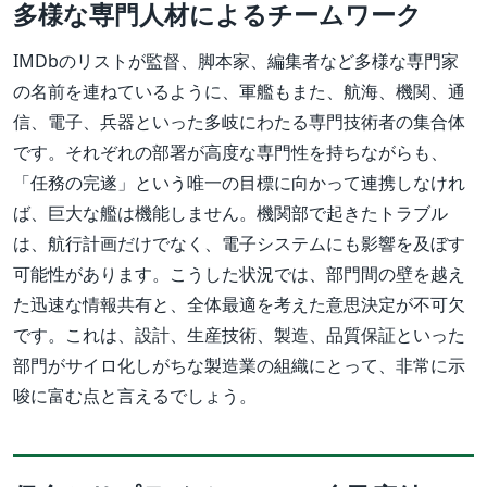
多様な専門人材によるチームワーク
IMDbのリストが監督、脚本家、編集者など多様な専門家
の名前を連ねているように、軍艦もまた、航海、機関、通
信、電子、兵器といった多岐にわたる専門技術者の集合体
です。それぞれの部署が高度な専門性を持ちながらも、
「任務の完遂」という唯一の目標に向かって連携しなけれ
ば、巨大な艦は機能しません。機関部で起きたトラブル
は、航行計画だけでなく、電子システムにも影響を及ぼす
可能性があります。こうした状況では、部門間の壁を越え
た迅速な情報共有と、全体最適を考えた意思決定が不可欠
です。これは、設計、生産技術、製造、品質保証といった
部門がサイロ化しがちな製造業の組織にとって、非常に示
唆に富む点と言えるでしょう。