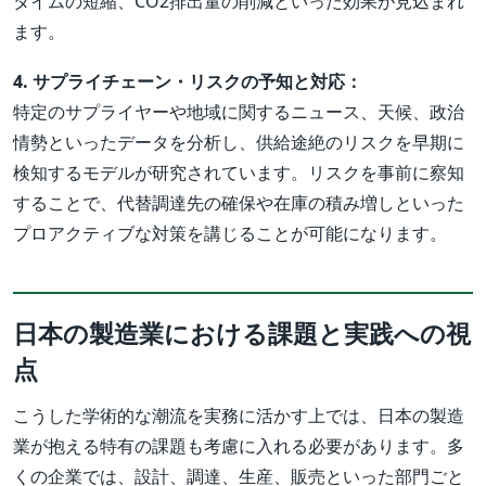
タイムの短縮、CO2排出量の削減といった効果が見込まれ
ます。
4. サプライチェーン・リスクの予知と対応：
特定のサプライヤーや地域に関するニュース、天候、政治
情勢といったデータを分析し、供給途絶のリスクを早期に
検知するモデルが研究されています。リスクを事前に察知
することで、代替調達先の確保や在庫の積み増しといった
プロアクティブな対策を講じることが可能になります。
日本の製造業における課題と実践への視
点
こうした学術的な潮流を実務に活かす上では、日本の製造
業が抱える特有の課題も考慮に入れる必要があります。多
くの企業では、設計、調達、生産、販売といった部門ごと