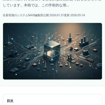
しています。本稿では、この学術的な潮...
生産現場のシステムNAVI編集部
公開 2026.01.31
更新 2026.05.14
目次