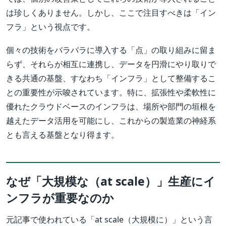
は珍しくありません。しかし、ここで注目すべきは「イン
フラ」という視点です。
個々の技術をバラバラに導入する「点」の取り組みに留ま
らず、それらが相互に連携し、データを円滑にやり取りで
きる共通の基盤、すなわち「インフラ」として整備するこ
との重要性が示唆されています。特に、拡張性や柔軟性に
優れたクラウドベースのインフラは、場所や部門の垣根を
越えたデータ活用を可能にし、これからの製造業の神経系
とも言える基盤となり得ます。
なぜ「大規模な（at scale）」生産にイ
ンフラが重要なのか
元記事で使われている「at scale（大規模に）」という言