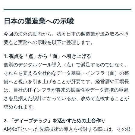
日本の製造業への示唆
今回の海外の動向から、我々日本の製造業が汲み取るべき
要点と実務への示唆を以下に整理します。
1. 視点を「点」から「面」へ引き上げる
個別のデジタルツール導入（点）で満足するのではなく、
それらを支える全社的なデータ基盤・インフラ（面）の整
備へと視点を引き上げることが肝要です。経営層や工場長
は、自社のITインフラが将来の拡張性やデータ連携の容易
さを見据えた設計になっているか、改めて点検することが
求められます。
2. 「ディープテック」を活かすための土台作り
AIやIoTといった先端技術の導入を検討する際には、その技