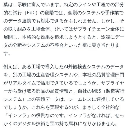
葉は、示唆に富んでいます。特定のラインや工程での部分
的な試行（PoC）の段階では、個別のシステムや手作業で
のデータ連携でも対応できるかもしれません。しかし、そ
の取り組みを工場全体、ひいてはサプライチェーン全体に
展開し、本格的な効果を追求しようとすると、途端にデー
タの分断やシステムの不整合といった壁に突き当たりま
す。
例えば、ある工場で導入したAI外観検査システムのデータ
を、別の工場の生産管理システムや、本社の品質管理部門
がリアルタイムで活用できているでしょうか。サプライヤ
ーから受け取る部品の品質情報と、自社のMES（製造実行
システム）上の実績データは、シームレスに連携している
でしょうか。これらを実現するのが、まさしく全社的な
「インフラ」の役割なのです。インフラがなければ、せっ
かくのデジタル技術も宝の持ち腐れになりかねません。