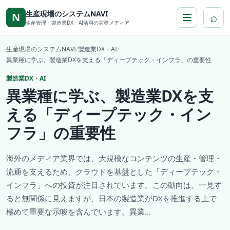
本文へ移動
生産現場のシステムNAVI
⌕
N
生産管理・製造業DX・AI活用の実務メディア
生産現場のシステムNAVI
/
製造業DX・AI
/
異業種に学ぶ、製造業DXを支える「ディープテック・インフラ」の重要性
製造業DX・AI
異業種に学ぶ、製造業DXを支
える「ディープテック・イン
フラ」の重要性
海外のメディア業界では、大規模なコンテンツの生産・管理・
流通を支えるため、クラウドを基盤とした「ディープテック・
インフラ」への投資が注目されています。この動向は、一見す
ると無関係に見えますが、日本の製造業がDXを推進する上で
極めて重要な示唆を含んでいます。異業...