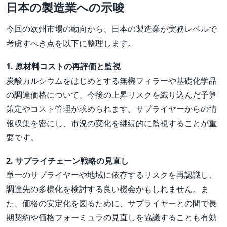
日本の製造業への示唆
今回の欧州市場の動向から、日本の製造業が実務レベルで
考慮すべき点を以下に整理します。
1. 原材料コストの再評価と監視
炭酸カルシウムをはじめとする無機フィラーや基礎化学品
の調達価格について、今後の上昇リスクを織り込んだ予算
策定やコスト管理が求められます。サプライヤーからの情
報収集を密にし、市況の変化を継続的に監視することが重
要です。
2. サプライチェーン戦略の見直し
単一のサプライヤーや地域に依存するリスクを再認識し、
調達先の多様化を検討する良い機会かもしれません。ま
た、価格の安定化を図るために、サプライヤーとの間で長
期契約や価格フォーミュラの見直しを協議することも有効