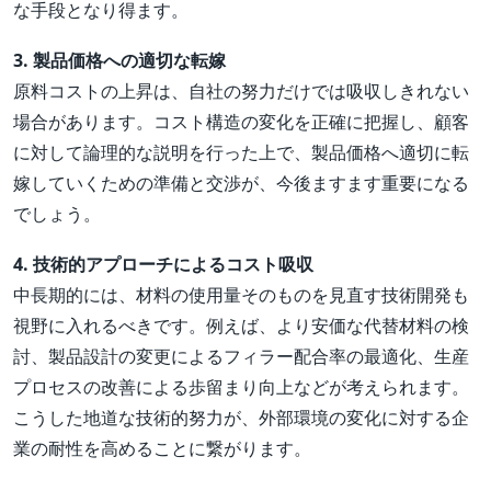
な手段となり得ます。
3. 製品価格への適切な転嫁
原料コストの上昇は、自社の努力だけでは吸収しきれない
場合があります。コスト構造の変化を正確に把握し、顧客
に対して論理的な説明を行った上で、製品価格へ適切に転
嫁していくための準備と交渉が、今後ますます重要になる
でしょう。
4. 技術的アプローチによるコスト吸収
中長期的には、材料の使用量そのものを見直す技術開発も
視野に入れるべきです。例えば、より安価な代替材料の検
討、製品設計の変更によるフィラー配合率の最適化、生産
プロセスの改善による歩留まり向上などが考えられます。
こうした地道な技術的努力が、外部環境の変化に対する企
業の耐性を高めることに繋がります。