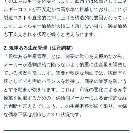
くのエネルギーを必要とします。欧州では依然としてエネ
ルギーコストが不安定かつ高水準で推移しており、これが
製造コストを直接的に押し上げる構造的な要因となってい
ます。エネルギー価格が大幅に下落しない限り、製品価格
も下支えされる状況が続くと考えられます。
2. 規律ある生産管理（生産調整）
「規律ある生産管理」とは、需要の動向を見極めながら、
メーカーが過剰供給に陥らないよう慎重に生産量を調整し
ている状況を指します。需要が軟調な局面では、稼働率を
落としてでも需給バランスを維持し、価格の暴落を防ごう
とする動きが強まります。これは、市況の悪化による赤字
操業を回避するための、供給側メーカーによる合理的な経
営判断と言えるでしょう。この生産調整が続く限り、大幅
な価格下落は期待しにくい状況です。