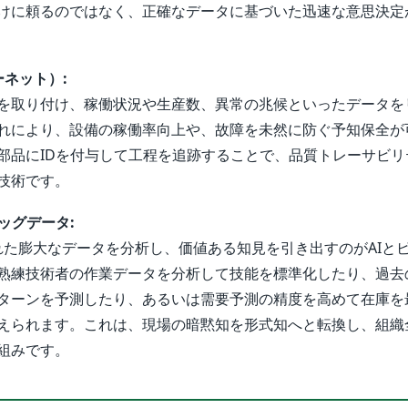
けに頼るのではなく、正確なデータに基づいた迅速な意思決定
ーネット）:
を取り付け、稼働状況や生産数、異常の兆候といったデータを
れにより、設備の稼働率向上や、故障を未然に防ぐ予知保全が
部品にIDを付与して工程を追跡することで、品質トレーサビリ
技術です。
ッグデータ:
られた膨大なデータを分析し、価値ある知見を引き出すのがAIと
熟練技術者の作業データを分析して技能を標準化したり、過去
ターンを予測したり、あるいは需要予測の精度を高めて在庫を
えられます。これは、現場の暗黙知を形式知へと転換し、組織
組みです。