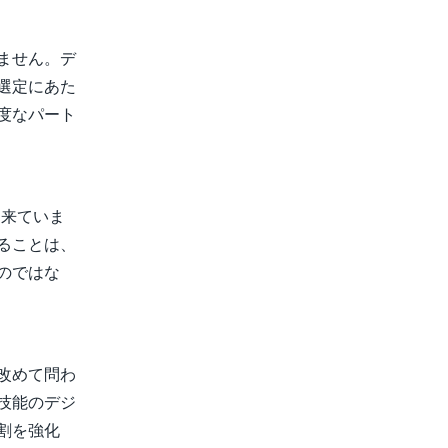
ません。デ
選定にあた
度なパート
に来ていま
ることは、
のではな
改めて問わ
技能のデジ
割を強化