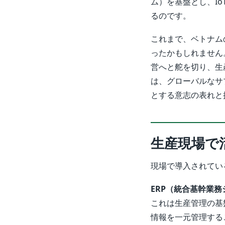
ム）を基盤とし、I
るのです。
これまで、ベトナム
ったかもしれません
営へと舵を切り、生
は、グローバルなサ
とする意志の表れと
生産現場で
現場で導入されてい
ERP（統合基幹業務
これは生産管理の基
情報を一元管理する