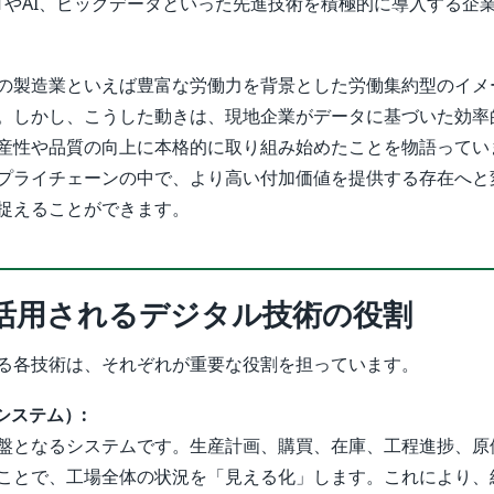
oTやAI、ビッグデータといった先進技術を積極的に導入する企
の製造業といえば豊富な労働力を背景とした労働集約型のイメ
。しかし、こうした動きは、現地企業がデータに基づいた効率
産性や品質の向上に本格的に取り組み始めたことを物語ってい
プライチェーンの中で、より高い付加価値を提供する存在へと
捉えることができます。
活用されるデジタル技術の役割
る各技術は、それぞれが重要な役割を担っています。
システム）:
盤となるシステムです。生産計画、購買、在庫、工程進捗、原
ことで、工場全体の状況を「見える化」します。これにより、