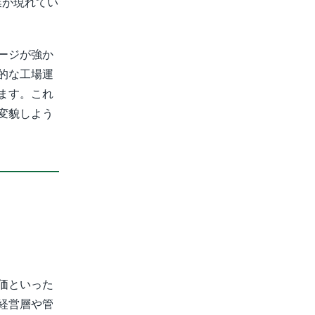
業が現れてい
ージが強か
的な工場運
ます。これ
変貌しよう
価といった
経営層や管