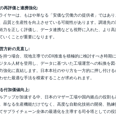
ンの再評価と連携強化:
ライヤーは、もはや単なる「安価な労働力の提供者」ではあり
、品質と生産性を向上させている可能性があります。調達先の
術力を正しく評価し、データ連携なども視野に入れた、より高
ていくことが重要になります。
運営方針の見直し:
を持つ場合、現地主導でのDX推進を積極的に検討すべき時期
ジタル人材を登用し、データに基づいた工場運営への転換を図
力強化に直結します。日本本社のやり方を一方的に押し付ける
わせた最適な手法を模索することが求められます。
なる付加価値向上:
ルアップが加速する中、日本のマザー工場や国内拠点の役割も
。単なる生産機能だけでなく、高度な自動化技術の開発、熟練
てサプライチェーン全体の最適化を主導する司令塔としての役