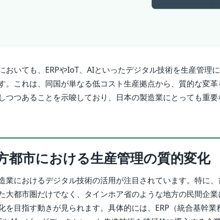
おいても、ERPやIoT、AIといったデジタル技術を生産管理
す。これは、同国が単なる低コスト生産拠点から、質的な変革
しつつあることを示唆しており、日本の製造業にとっても重要
方都市における生産管理の質的変化
造業におけるデジタル技術の活用が注目されています。特に、
た大都市圏だけでなく、タインホア省のような地方の民間企業
化を目指す動きが見られます。具体的には、ERP（統合基幹業