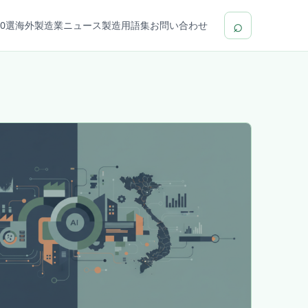
⌕
0選
海外製造業ニュース
製造用語集
お問い合わせ