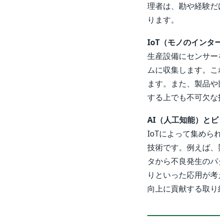
理者は、勘や経験だ
ります。
IoT（モノのインタ
生産設備にセンサー
ムに収集します。こ
ます。また、製品や
する上でも不可欠な
AI（人工知能）とビ
IoTによって集め
技術です。例えば、
タから不良発生のパ
りといった応用が考
向上に貢献する取り