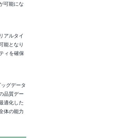
が可能にな
リアルタイ
可能となり
ティを確保
ビッグデータ
の品質デー
最適化した
全体の能力