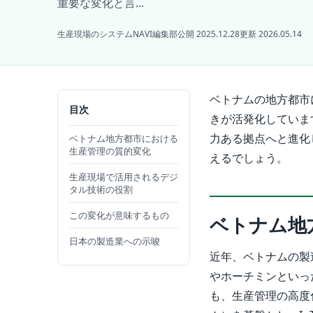
重要な変化と言...
生産現場のシステムNAVI編集部
公開 2025.12.28
更新 2026.05.14
ベトナムの地方都市に
目次
きが活発化していま
力ある拠点へと進化
ベトナム地方都市における
生産管理の質的変化
えるでしょう。
生産現場で活用されるデジ
タル技術の役割
この変化が意味するもの
ベトナム地
日本の製造業への示唆
近年、ベトナムの製
やホーチミンといっ
も、生産管理の高度