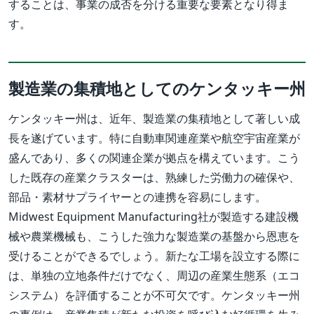
することは、事業の成否を分ける重要な要素となり得ま
す。
製造業の集積地としてのケンタッキー州
ケンタッキー州は、近年、製造業の集積地として著しい成
長を遂げています。特に自動車関連産業や航空宇宙産業が
盛んであり、多くの関連企業が拠点を構えています。こう
した既存の産業クラスターは、熟練した労働力の確保や、
部品・素材サプライヤーとの連携を容易にします。
Midwest Equipment Manufacturing社が製造する建設機
械や農業機械も、こうした強力な製造業の基盤から恩恵を
受けることができるでしょう。新たな工場を設立する際に
は、単独の立地条件だけでなく、周辺の産業生態系（エコ
システム）を評価することが不可欠です。ケンタッキー州