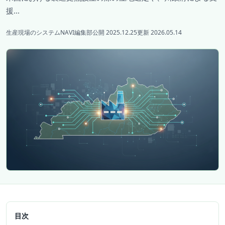
援...
生産現場のシステムNAVI編集部
公開 2025.12.25
更新 2026.05.14
目次