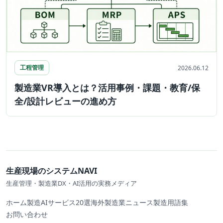
工程管理
2026.06.12
製造業VR導入とは？活用事例・課題・教育/保
全/設計レビューの進め方
生産現場のシステムNAVI
生産管理・製造業DX・AI活用の実務メディア
ホーム
製造AIサービス20選
海外製造業ニュース
製造用語集
お問い合わせ