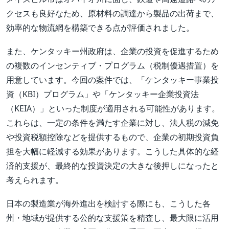
クセスも良好なため、原材料の調達から製品の出荷まで、
効率的な物流網を構築できる点が評価されました。
また、ケンタッキー州政府は、企業の投資を促進するため
の複数のインセンティブ・プログラム（税制優遇措置）を
用意しています。今回の案件では、「ケンタッキー事業投
資（KBI）プログラム」や「ケンタッキー企業投資法
（KEIA）」といった制度が適用される可能性があります。
これらは、一定の条件を満たす企業に対し、法人税の減免
や投資税額控除などを提供するもので、企業の初期投資負
担を大幅に軽減する効果があります。こうした具体的な経
済的支援が、最終的な投資決定の大きな後押しになったと
考えられます。
日本の製造業が海外進出を検討する際にも、こうした各
州・地域が提供する公的な支援策を精査し、最大限に活用