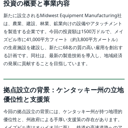
投資の概要と事業内容
新たに設立されるMidwest Equipment Manufacturing社
は、農業、建設、林業、鉱業向けの設備やアタッチメント
を製造する企業です。今回の投資額は1500万ドルで、メイ
ズビル市に41,000平方フィート（約3,800平方メートル）
の生産施設を建設し、新たに68名の質の高い雇用を創出す
る計画です。同社は、最新の製造技術を導入し、地域経済
の発展に貢献することを目指しています。
拠点設立の背景：ケンタッキー州の立地
優位性と支援策
今回の拠点設立の背景には、ケンタッキー州が持つ地理的
優位性と、州政府による手厚い支援策の存在があります。
メイズビル市はオハイオ川に面し、鉄道や高速道路へのア