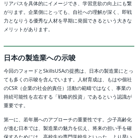
リアパスを具体的にイメージでき、学習意欲の向上にも繋
がります。企業側にとっても、自社への理解が深く、即戦
力となりうる優秀な人材を早期に発掘できるという大きな
メリットがあります。
日本の製造業への示唆
今回のフォードとSkillsUSAの提携は、日本の製造業にとっ
ても多くの示唆を含んでいます。人材育成は、もはや個社
のCSR（企業の社会的責任）活動の範疇ではなく、事業の
持続可能性を左右する「戦略的投資」であるという認識が
重要です。
第一に、若年層へのアプローチの重要性です。少子高齢化
が進む日本では、製造業の魅力を伝え、将来の担い手を確
保するためには、高校生や専門学校生といった、より早い