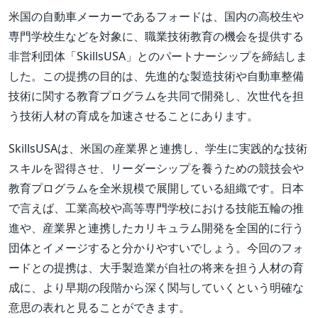
米国の自動車メーカーであるフォードは、国内の高校生や
専門学校生などを対象に、職業技術教育の機会を提供する
非営利団体「SkillsUSA」とのパートナーシップを締結しま
した。この提携の目的は、先進的な製造技術や自動車整備
技術に関する教育プログラムを共同で開発し、次世代を担
う技術人材の育成を加速させることにあります。
SkillsUSAは、米国の産業界と連携し、学生に実践的な技術
スキルを習得させ、リーダーシップを養うための競技会や
教育プログラムを全米規模で展開している組織です。日本
で言えば、工業高校や高等専門学校における技能五輪の推
進や、産業界と連携したカリキュラム開発を全国的に行う
団体とイメージすると分かりやすいでしょう。今回のフォ
ードとの提携は、大手製造業が自社の将来を担う人材の育
成に、より早期の段階から深く関与していくという明確な
意思の表れと見ることができます。