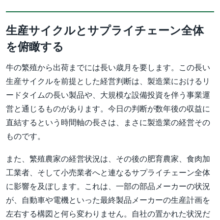
生産サイクルとサプライチェーン全体
を俯瞰する
牛の繁殖から出荷までには長い歳月を要します。この長い
生産サイクルを前提とした経営判断は、製造業におけるリ
ードタイムの長い製品や、大規模な設備投資を伴う事業運
営と通じるものがあります。今日の判断が数年後の収益に
直結するという時間軸の長さは、まさに製造業の経営その
ものです。
また、繁殖農家の経営状況は、その後の肥育農家、食肉加
工業者、そして小売業者へと連なるサプライチェーン全体
に影響を及ぼします。これは、一部の部品メーカーの状況
が、自動車や電機といった最終製品メーカーの生産計画を
左右する構図と何ら変わりません。自社の置かれた状況だ