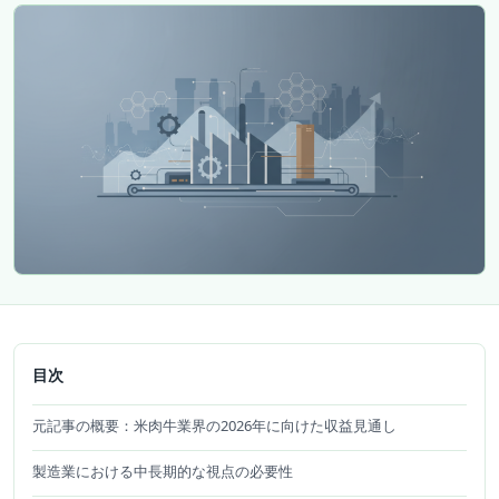
目次
元記事の概要：米肉牛業界の2026年に向けた収益見通し
製造業における中長期的な視点の必要性