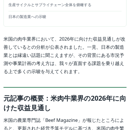
生産サイクルとサプライチェーン全体を俯瞰する
日本の製造業への示唆
米国の肉牛業界において、2026年に向けた収益見通しが改
善しているとの分析が公表されました。一見、日本の製造
業とは縁遠い話題に聞こえますが、その背景にある市況予
測や事業計画の考え方は、我々が直面する課題を乗り越え
る上で多くの示唆を与えてくれます。
元記事の概要：米肉牛業界の2026年に向
けた収益見通し
米国の農業専門誌「Beef Magazine」が報じたところによ
ると、更新された経営予算モデルに基づき、米国の肉牛繁