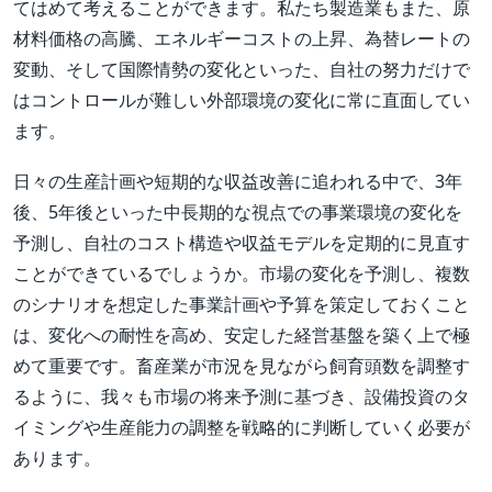
てはめて考えることができます。私たち製造業もまた、原
材料価格の高騰、エネルギーコストの上昇、為替レートの
変動、そして国際情勢の変化といった、自社の努力だけで
はコントロールが難しい外部環境の変化に常に直面してい
ます。
日々の生産計画や短期的な収益改善に追われる中で、3年
後、5年後といった中長期的な視点での事業環境の変化を
予測し、自社のコスト構造や収益モデルを定期的に見直す
ことができているでしょうか。市場の変化を予測し、複数
のシナリオを想定した事業計画や予算を策定しておくこと
は、変化への耐性を高め、安定した経営基盤を築く上で極
めて重要です。畜産業が市況を見ながら飼育頭数を調整す
るように、我々も市場の将来予測に基づき、設備投資のタ
イミングや生産能力の調整を戦略的に判断していく必要が
あります。