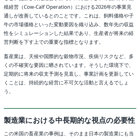
殖経営（Cow-Calf Operation）における2026年の事業見
通しが改善しているとのことです。これは、飼料価格や子
牛の市場価格といった変動要因を織り込み、数年先の収益
性をシミュレーションした結果であり、生産者が将来の経
営判断を下す上での重要な指標となります。
畜産業は、天候や国際的な穀物市況、疾病リスクなど、多
くの不確実な要因に晒されています。そうした環境下で、
定期的に将来の収支予測を見直し、事業計画を更新してい
くことは、持続的な経営に不可欠な活動と言えるでしょ
う。
製造業における中長期的な視点の必要性
この米国の畜産業の事例は、そのまま日本の製造業にも当