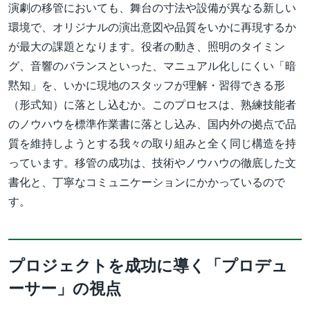
演劇の移管においても、舞台の寸法や設備が異なる新しい
環境で、オリジナルの演出意図や品質をいかに再現するか
が最大の課題となります。役者の動き、照明のタイミン
グ、音響のバランスといった、マニュアル化しにくい「暗
黙知」を、いかに現地のスタッフが理解・習得できる形
（形式知）に落とし込むか。このプロセスは、熟練技能者
のノウハウを標準作業書に落とし込み、国内外の拠点で品
質を維持しようとする我々の取り組みと全く同じ構造を持
っています。移管の成功は、技術やノウハウの徹底した文
書化と、丁寧なコミュニケーションにかかっているので
す。
プロジェクトを成功に導く「プロデュ
ーサー」の視点