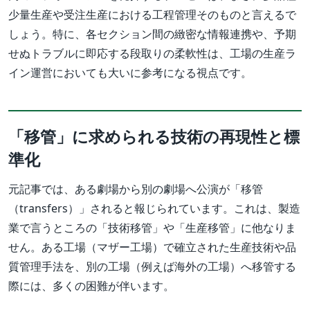
少量生産や受注生産における工程管理そのものと言えるで
しょう。特に、各セクション間の緻密な情報連携や、予期
せぬトラブルに即応する段取りの柔軟性は、工場の生産ラ
イン運営においても大いに参考になる視点です。
「移管」に求められる技術の再現性と標
準化
元記事では、ある劇場から別の劇場へ公演が「移管
（transfers）」されると報じられています。これは、製造
業で言うところの「技術移管」や「生産移管」に他なりま
せん。ある工場（マザー工場）で確立された生産技術や品
質管理手法を、別の工場（例えば海外の工場）へ移管する
際には、多くの困難が伴います。