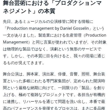
舞台芸術における「プロダクションマ
ネジメント」の本質
先日、あるミュージカルの公演移管に関する情報に
「Production management by Daniel Gosselin」という
一文がありました。製造業における生産管理（Production
Management）と同じ言葉が使われていますが、その対象
は物理的な製品ではなく、演劇という無形のサービスで
す。しかし、その本質に目を向けると、我々の現場に通じ
るものが見えてきます。
舞台公演は、脚本家、演出家、俳優、音響、照明、舞台装
置といった多岐にわたる専門家集団が、定められた開演時
間という厳格な納期に向けて、一回限りの「製品」を創り
上げる、極めて複雑なプロジェクトです。各担当が有機的
に連携し、リハーサルを通じて問題を洗い出し、本番で最
高のパフォーマンスを発揮するプロセスは、まさに多品種