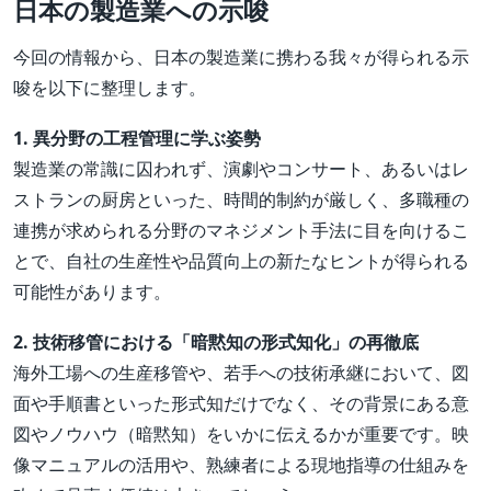
日本の製造業への示唆
今回の情報から、日本の製造業に携わる我々が得られる示
唆を以下に整理します。
1. 異分野の工程管理に学ぶ姿勢
製造業の常識に囚われず、演劇やコンサート、あるいはレ
ストランの厨房といった、時間的制約が厳しく、多職種の
連携が求められる分野のマネジメント手法に目を向けるこ
とで、自社の生産性や品質向上の新たなヒントが得られる
可能性があります。
2. 技術移管における「暗黙知の形式知化」の再徹底
海外工場への生産移管や、若手への技術承継において、図
面や手順書といった形式知だけでなく、その背景にある意
図やノウハウ（暗黙知）をいかに伝えるかが重要です。映
像マニュアルの活用や、熟練者による現地指導の仕組みを