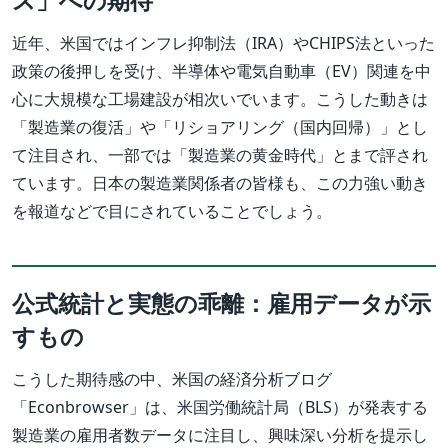
ス」への期待
近年、米国ではインフレ抑制法（IRA）やCHIPS法といった
政策の後押しを受け、半導体や電気自動車（EV）関連を中
心に大規模な工場建設が相次いでいます。こうした動きは
「製造業の復活」や「リショアリング（国内回帰）」とし
て注目され、一部では「製造業の黄金時代」とまで評され
ています。日本の製造業関係者の皆様も、この力強い動き
を報道などで目にされていることでしょう。
公式統計と実態の乖離：雇用データが示
すもの
こうした期待感の中、米国の経済分析ブログ
「Econbrowser」は、米国労働統計局（BLS）が発表する
製造業の雇用者数データに注目し、興味深い分析を提示し