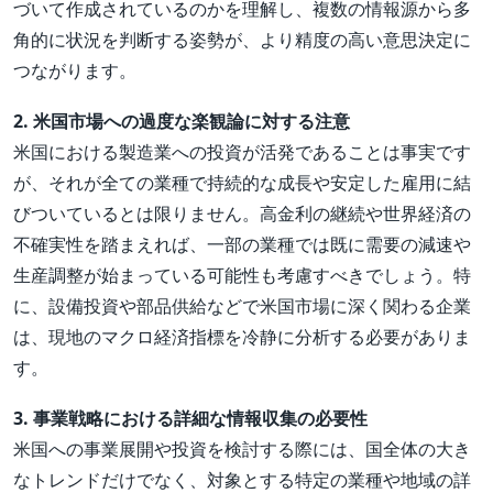
づいて作成されているのかを理解し、複数の情報源から多
角的に状況を判断する姿勢が、より精度の高い意思決定に
つながります。
2. 米国市場への過度な楽観論に対する注意
米国における製造業への投資が活発であることは事実です
が、それが全ての業種で持続的な成長や安定した雇用に結
びついているとは限りません。高金利の継続や世界経済の
不確実性を踏まえれば、一部の業種では既に需要の減速や
生産調整が始まっている可能性も考慮すべきでしょう。特
に、設備投資や部品供給などで米国市場に深く関わる企業
は、現地のマクロ経済指標を冷静に分析する必要がありま
す。
3. 事業戦略における詳細な情報収集の必要性
米国への事業展開や投資を検討する際には、国全体の大き
なトレンドだけでなく、対象とする特定の業種や地域の詳