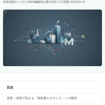
生産現場のシステムNAVI編集部
公開 2025.12.22
更新 2026.05.14
目次
背景：米国で高まる「製造業ルネサンス」への期待