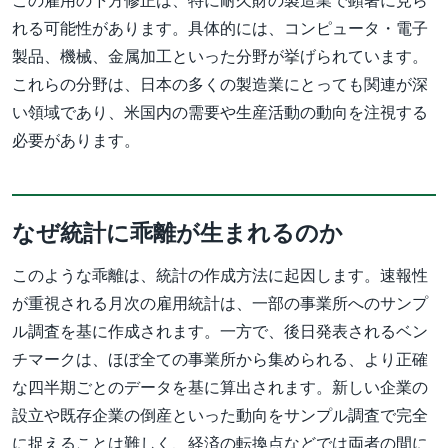
この雇用の下方修正は、特に耐久財の製造業で顕著に見ら
れる可能性があります。具体的には、コンピュータ・電子
製品、機械、金属加工といった分野が挙げられています。
これらの分野は、日本の多くの製造業にとっても関連が深
い領域であり、米国内の需要や生産活動の動向を注視する
必要があります。
なぜ統計に乖離が生まれるのか
このような乖離は、統計の作成方法に起因します。速報性
が重視される月次の雇用統計は、一部の事業所へのサンプ
ル調査を基に作成されます。一方で、後日発表されるベン
チマークは、ほぼ全ての事業所から集められる、より正確
な四半期ごとのデータを基に算出されます。新しい企業の
設立や既存企業の倒産といった動向をサンプル調査で完全
に捉えることは難しく、経済の転換点などでは両者の間に