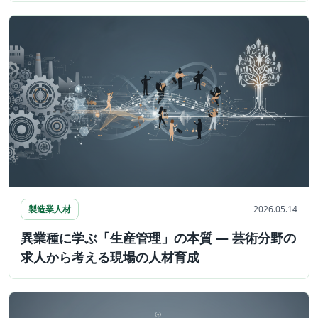
製造業人材
2026.05.14
異業種に学ぶ「生産管理」の本質 ― 芸術分野の
求人から考える現場の人材育成