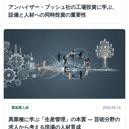
アンハイザー・ブッシュ社の工場投資に学ぶ、
設備と人材への同時投資の重要性
製造業人材
2026.05.14
異業種に学ぶ「生産管理」の本質 ― 芸術分野の
求人から考える現場の人材育成