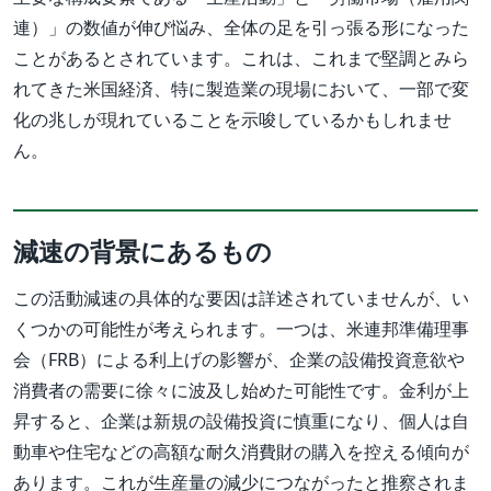
連）」の数値が伸び悩み、全体の足を引っ張る形になった
ことがあるとされています。これは、これまで堅調とみら
れてきた米国経済、特に製造業の現場において、一部で変
化の兆しが現れていることを示唆しているかもしれませ
ん。
減速の背景にあるもの
この活動減速の具体的な要因は詳述されていませんが、い
くつかの可能性が考えられます。一つは、米連邦準備理事
会（FRB）による利上げの影響が、企業の設備投資意欲や
消費者の需要に徐々に波及し始めた可能性です。金利が上
昇すると、企業は新規の設備投資に慎重になり、個人は自
動車や住宅などの高額な耐久消費財の購入を控える傾向が
あります。これが生産量の減少につながったと推察されま