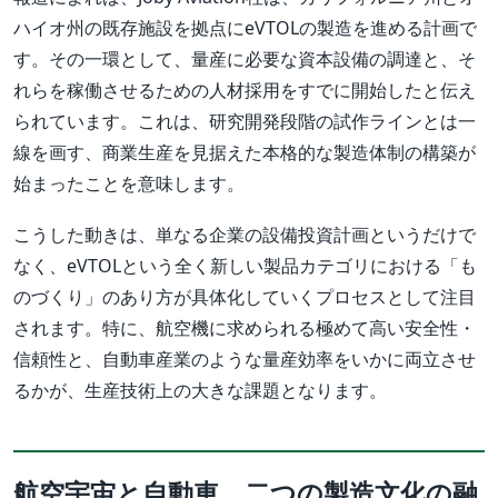
ハイオ州の既存施設を拠点にeVTOLの製造を進める計画で
す。その一環として、量産に必要な資本設備の調達と、そ
れらを稼働させるための人材採用をすでに開始したと伝え
られています。これは、研究開発段階の試作ラインとは一
線を画す、商業生産を見据えた本格的な製造体制の構築が
始まったことを意味します。
こうした動きは、単なる企業の設備投資計画というだけで
なく、eVTOLという全く新しい製品カテゴリにおける「も
のづくり」のあり方が具体化していくプロセスとして注目
されます。特に、航空機に求められる極めて高い安全性・
信頼性と、自動車産業のような量産効率をいかに両立させ
るかが、生産技術上の大きな課題となります。
航空宇宙と自動車、二つの製造文化の融