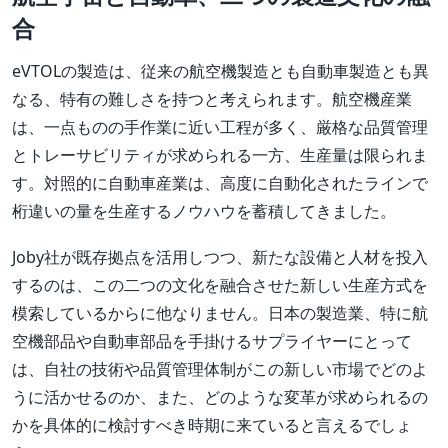
合
eVTOLの製造は、従来の航空機製造とも自動車製造とも異
なる、特有の難しさを持つと考えられます。航空機産業
は、一点ものの手作業に近い工程が多く、厳格な品質管理
とトレーサビリティが求められる一方、生産量は限られま
す。対照的に自動車産業は、高度に自動化されたラインで
桁違いの量を生産するノウハウを蓄積してきました。
Joby社が既存拠点を活用しつつ、新たな設備と人材を投入
するのは、この二つの文化を融合させた新しい生産方式を
模索しているからに他なりません。日本の製造業、特に航
空機部品や自動車部品を手掛けるサプライヤーにとって
は、自社の技術や品質管理体制がこの新しい市場でどのよ
うに活かせるのか、また、どのような変革が求められるの
かを具体的に検討すべき時期に来ていると言えるでしょ