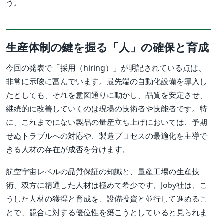
う。
生産体制の鍵を握る「人」の確保と育成
今回の発表で「採用（hiring）」が明記されている点は、
非常に示唆に富んでいます。最先端の自動化設備を導入し
たとしても、それを意図通りに動かし、品質を安定させ、
継続的に改善していくのは現場の技術者や技能者です。特
に、これまでにない製品の量産立ち上げにおいては、予期
せぬトラブルへの対応や、製造プロセスの最適化を主導で
きる人材の存在が成否を分けます。
航空宇宙レベルの品質保証の知識と、量産工場の生産技
術、双方に精通した人材は極めて希少です。Joby社は、こ
うした人材の獲得と育成を、設備投資と並行して進めるこ
とで、競合に対する優位性を築こうとしていると見られま