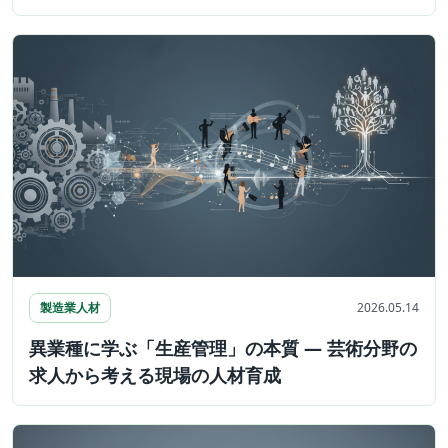
製造業人材
2026.05.14
異業種に学ぶ「生産管理」の本質 ― 芸術分野の
求人から考える現場の人材育成