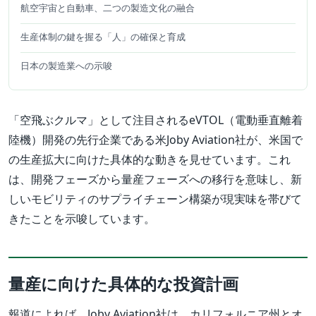
航空宇宙と自動車、二つの製造文化の融合
生産体制の鍵を握る「人」の確保と育成
日本の製造業への示唆
「空飛ぶクルマ」として注目されるeVTOL（電動垂直離着
陸機）開発の先行企業である米Joby Aviation社が、米国で
の生産拡大に向けた具体的な動きを見せています。これ
は、開発フェーズから量産フェーズへの移行を意味し、新
しいモビリティのサプライチェーン構築が現実味を帯びて
きたことを示唆しています。
量産に向けた具体的な投資計画
報道によれば、Joby Aviation社は、カリフォルニア州とオ