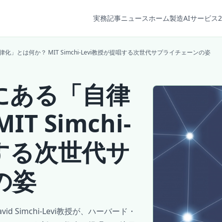
実務記事
ニュース
ホーム
製造AIサービス2
」とは何か？ MIT Simchi-Levi教授が提唱する次世代サプライチェーンの姿
にある「自律
 Simchi-
唱する次世代サ
の姿
 Simchi-Levi教授が、ハーバード・