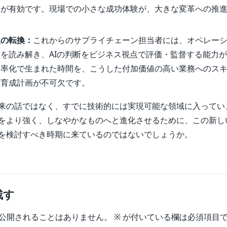
チが有効です。現場での小さな成功体験が、大きな変革への推
像の転換：
これからのサプライチェーン担当者には、オペレー
を読み解き、AIの判断をビジネス視点で評価・監督する能力
効率化で生まれた時間を、こうした付加価値の高い業務へのス
材育成計画が不可欠です。
来の話ではなく、すでに技術的には実現可能な領域に入ってい
をより強く、しなやかなものへと進化させるために、この新し
を検討すべき時期に来ているのではないでしょうか。
残す
公開されることはありません。
※
が付いている欄は必須項目