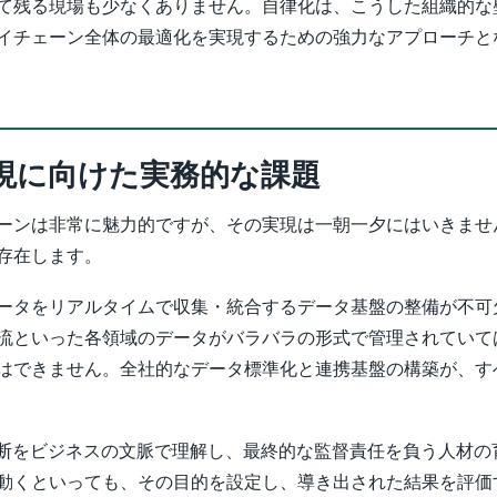
て残る現場も少なくありません。自律化は、こうした組織的な
イチェーン全体の最適化を実現するための強力なアプローチと
現に向けた実務的な課題
ーンは非常に魅力的ですが、その実現は一朝一夕にはいきませ
存在します。
ータをリアルタイムで収集・統合するデータ基盤の整備が不可
流といった各領域のデータがバラバラの形式で管理されていては
はできません。全社的なデータ標準化と連携基盤の構築が、す
判断をビジネスの文脈で理解し、最終的な監督責任を負う人材の
動くといっても、その目的を設定し、導き出された結果を評価