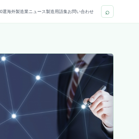
⌕
0選
海外製造業ニュース
製造用語集
お問い合わせ