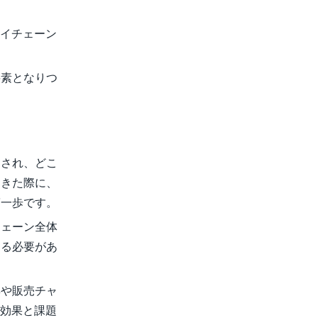
ライチェーン
要素となりつ
」され、どこ
起きた際に、
第一歩です。
チェーン全体
ける必要があ
群や販売チャ
の効果と課題