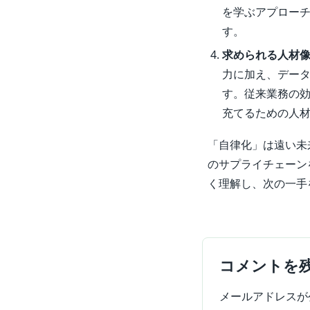
を学ぶアプロー
す。
求められる人材
力に加え、データ
す。従来業務の
充てるための人
「自律化」は遠い未
のサプライチェーン
く理解し、次の一手
コメントを
メールアドレスが