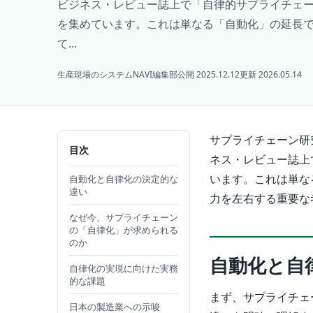
ビジネス・レビュー誌上で「自律的サプライチェ
を集めています。これは単なる「自動化」の延長
て...
生産現場のシステムNAVI編集部
公開 2025.12.12
更新 2026.05.14
サプライチェーン研究の
目次
ネス・レビュー誌上
います。これは単な
自動化と自律化の決定的な
違い
力を左右する重要な
なぜ今、サプライチェーン
の「自律化」が求められる
のか
自動化と自
自律化の実現に向けた実務
的な課題
まず、サプライチェー
日本の製造業への示唆