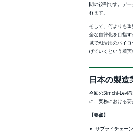
間の役割です。デー
れます。
そして、何よりも重
全な自律化を目指す
域でAI活用のパイ
げていくという着実
日本の製造
今回のSimchi-
に、実務における要
【要点】
サプライチェー