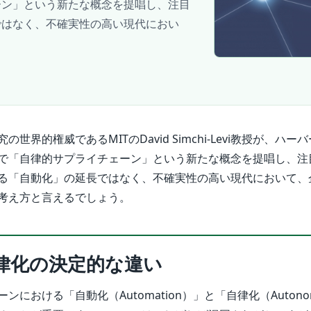
ーン」という新たな概念を提唱し、注目
ではなく、不確実性の高い現代におい
世界的権威であるMITのDavid Simchi-Levi教授が、ハー
で「自律的サプライチェーン」という新たな概念を提唱し、注
る「自動化」の延長ではなく、不確実性の高い現代において、
考え方と言えるでしょう。
律化の決定的な違い
ンにおける「自動化（Automation）」と「自律化（Auton