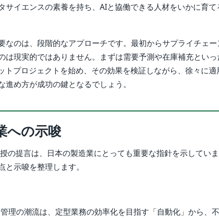
タサイエンスの素養を持ち、AIと協働できる人材をいかに育て
要なのは、段階的なアプローチです。最初からサプライチェー
のは現実的ではありません。まずは需要予測や在庫補充といっ
ロットプロジェクトを始め、その効果を検証しながら、徐々に適
な進め方が成功の鍵となるでしょう。
業への示唆
Levi教授の提言は、日本の製造業にとっても重要な指針を示してい
点と示唆を整理します。
ン管理の潮流は、定型業務の効率化を目指す「自動化」から、