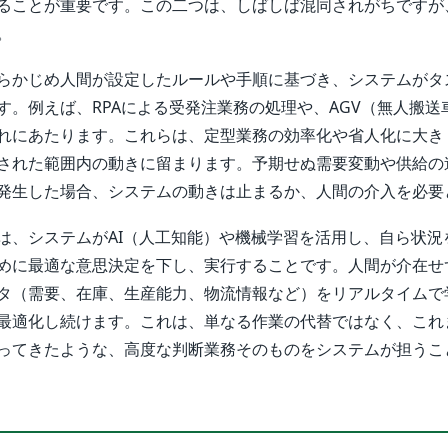
ることが重要です。この二つは、しばしば混同されがちですが
。
らかじめ人間が設定したルールや手順に基づき、システムがタ
す。例えば、RPAによる受発注業務の処理や、AGV（無人搬送
れにあたります。これらは、定型業務の効率化や省人化に大き
された範囲内の動きに留まります。予期せぬ需要変動や供給の
発生した場合、システムの動きは止まるか、人間の介入を必要
は、システムがAI（人工知能）や機械学習を活用し、自ら状況
めに最適な意思決定を下し、実行することです。人間が介在せ
タ（需要、在庫、生産能力、物流情報など）をリアルタイムで
最適化し続けます。これは、単なる作業の代替ではなく、これ
ってきたような、高度な判断業務そのものをシステムが担うこ