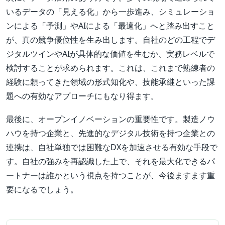
いるデータの「見える化」から一歩進み、シミュレーショ
ンによる「予測」やAIによる「最適化」へと踏み出すこと
が、真の競争優位性を生み出します。自社のどの工程でデ
ジタルツインやAIが具体的な価値を生むか、実務レベルで
検討することが求められます。これは、これまで熟練者の
経験に頼ってきた領域の形式知化や、技能承継といった課
題への有効なアプローチにもなり得ます。
最後に、オープンイノベーションの重要性です。製造ノウ
ハウを持つ企業と、先進的なデジタル技術を持つ企業との
連携は、自社単独では困難なDXを加速させる有効な手段で
す。自社の強みを再認識した上で、それを最大化できるパ
ートナーは誰かという視点を持つことが、今後ますます重
要になるでしょう。