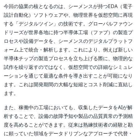
今回の協業の核となるのは、シーメンスが持つEDA（電子
設計自動化）ソフトウェアや、物理世界を仮想空間に再現
する「デジタルツイン」の技術です。グローバルファウン
ドリーズが世界各地に持つ半導体工場（ファブ）の製造プ
ロセスや設備データを、シーメンスのデジタルプラットフ
ォーム上で統合・解析します。これにより、例えば新しい
半導体チップの製造プロセスを立ち上げる際に、物理的な
試作を繰り返すのではなく、仮想空間での詳細なシミュレ
ーションを通じて最適な条件を導き出すことが可能になり
ます。これは開発期間の大幅な短縮とコスト削減に直結し
ます。
また、稼働中の工場においても、収集したデータをAIが解
析することで、設備の故障予知や製品の品質異常の予測精
度を高めることができます。従来は熟練技術者の経験と勘
に頼っていた領域をデータドリブンなアプローチで代替・