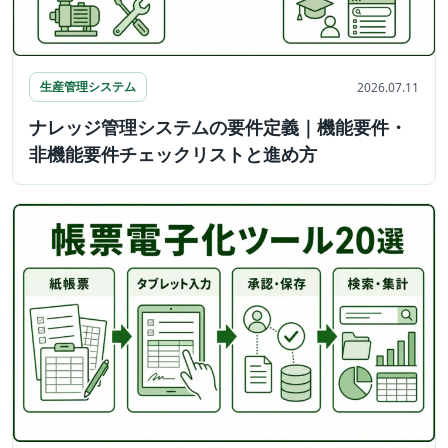
生産管理システム
2026.07.11
ナレッジ管理システムの要件定義｜機能要件・
非機能要件チェックリストと進め方